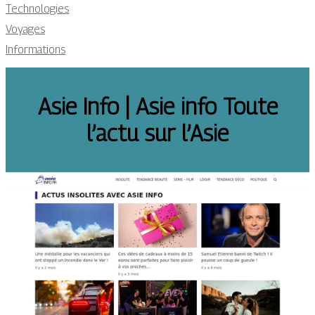
Technologies
Voyages
Informations
Asie Info | Asie info Toute
l’actu sur l’Asie