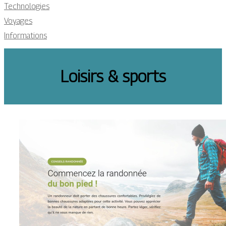
Technologies
Voyages
Informations
Loisirs & sports