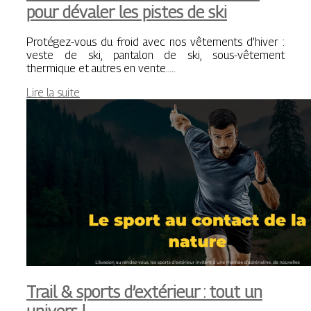
pour dévaler les pistes de ski
Protégez-vous du froid avec nos vêtements d’hiver :
veste de ski, pantalon de ski, sous-vêtement
thermique et autres en vente…..
Lire la suite
Trail & sports d’extérieur : tout un