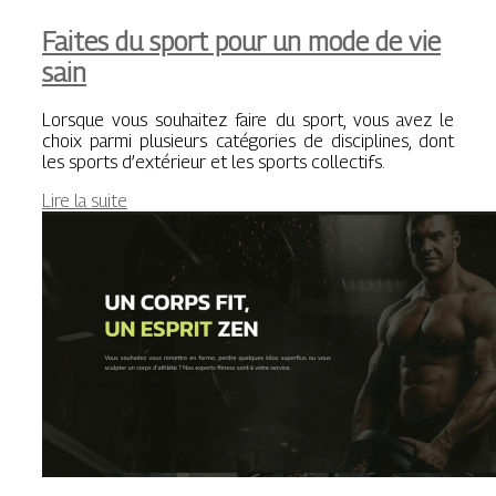
Faites du sport pour un mode de vie
sain
Lorsque vous souhaitez faire du sport, vous avez le
choix parmi plusieurs catégories de disciplines, dont
les sports d’extérieur et les sports collectifs.
Lire la suite