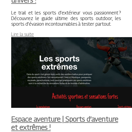
univers !
Le trail et les sports d’extérieur vous passionnent ?
Découvrez le guide ultime des sports outdoor, les
sports d’évasion incontournables à tester partout.
Lire la suite
Espace aventure | Sports d’aventure
et extrêmes !