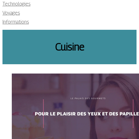
Technologies
Voyages
Informations
Cuisine