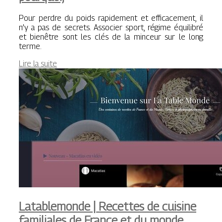
Pour perdre du poids rapidement et efficacement, il
n’y a pas de secrets. Associer sport, régime équilibré
et bienêtre sont les clés de la minceur sur le long
terme.
Lire la suite
Latab­le­mon­de | Recettes de cuisine
familiales de France et du monde