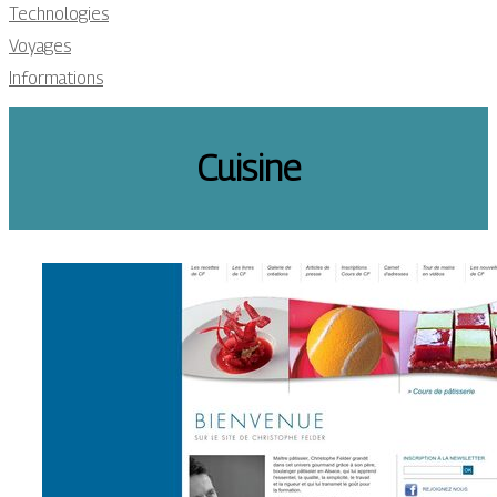
Technologies
Voyages
Informations
Cuisine