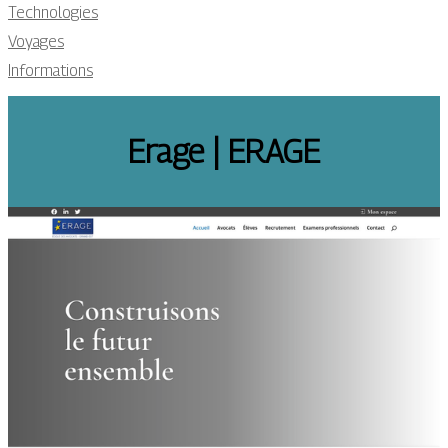
Technologies
Voyages
Informations
Erage | ERAGE