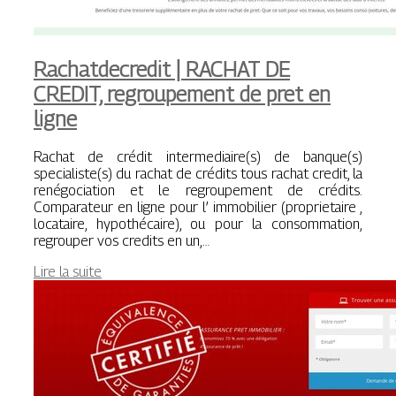
Rachat­decre­dit | RACHAT DE
CREDIT, reg­roupe­ment de pret en
ligne
Rachat de crédit intermediaire(s) de banque(s)
specialiste(s) du rachat de crédits tous rachat credit, la
renégociation et le regroupement de crédits.
Comparateur en ligne pour l’ immobilier (proprietaire ,
locataire, hypothécaire), ou pour la consommation,
regrouper vos credits en un,…
Lire la suite