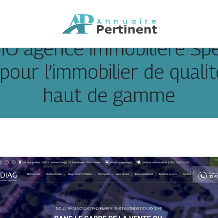
MO agence immobiliere Spé
 pour l’immobilier de qualit
haut de gamme