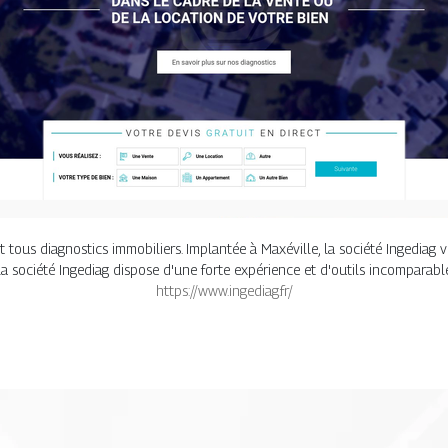
 tous diagnostics immobiliers. Implantée à Maxéville, la société Ingediag 
la société Ingediag dispose d'une forte expérience et d'outils incomparabl
https://www.ingediag.fr/