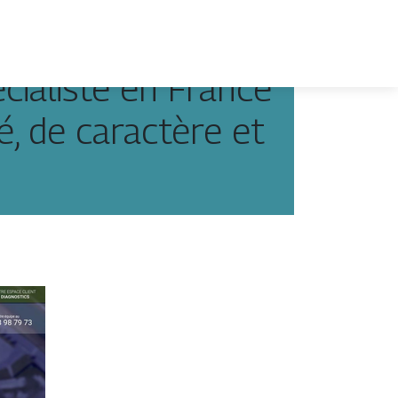
cialiste en France
é, de caractère et