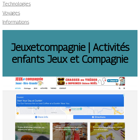
Technologies
Voyages
Informations
Jeu­xet­compag­nie | Activités
enfants Jeux et Compagnie