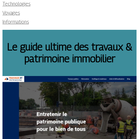
Technologies
Voyages
Informations
Le guide ultime des travaux &
patrimoine immobilier