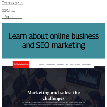
Technologies
Voyages
Informations
Learn about online business
and SEO marketing