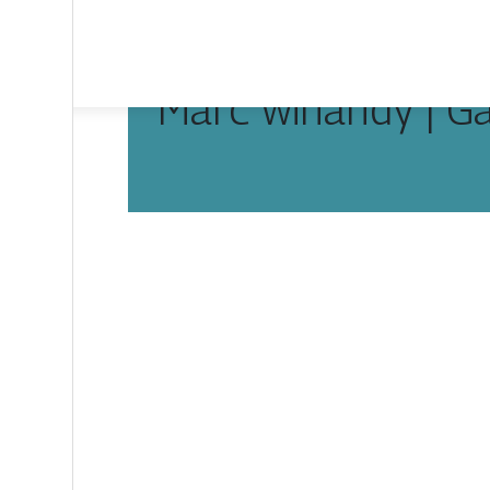
Marc winandy | Ga