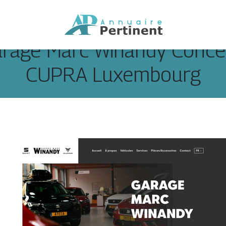
rage Marc Winandy Con­ces
CUPRA Luxembourg