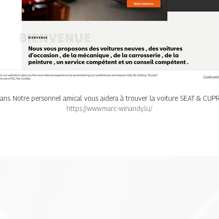
ns. Notre personnel amical vous aidera à trouver la voiture SEAT & CUPR
https://www.marc-winandy.lu/