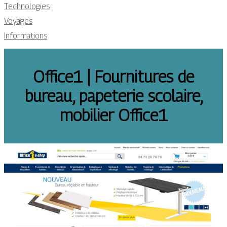
Technologies
Voyages
Informations
Office1 | Fournitures de
bureau, papeterie scolaire,
mobilier Office1