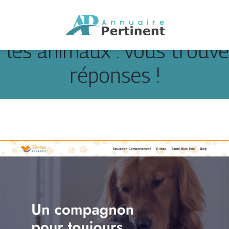
 les animaux : vous trouve
réponses !