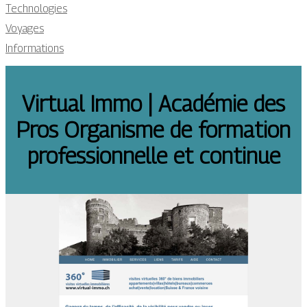
Technologies
Voyages
Informations
Virtual Immo | Académie des
Pros Organisme de formation
profes­sionnel­le et continue