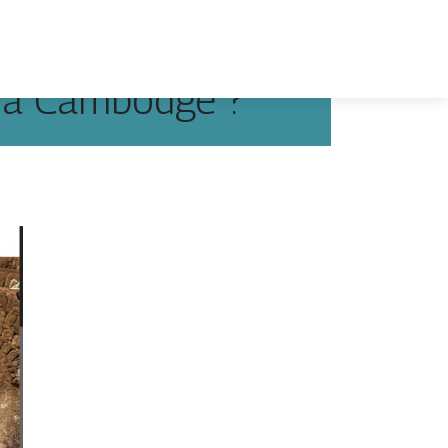
 à Cambodge ?