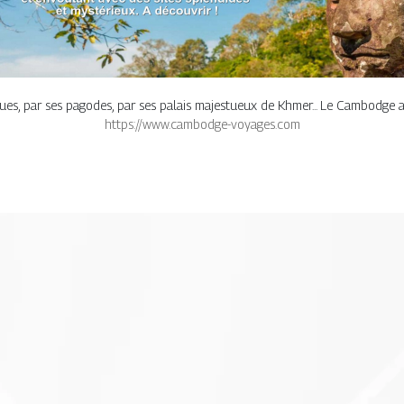
es, par ses pagodes, par ses palais majestueux de Khmer... Le Cambodge a
https://www.cambodge-voyages.com