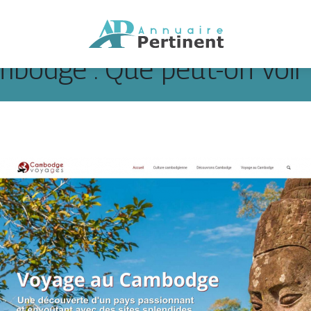
mbodge : Que peut-on voir